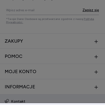
Zapisz się
*Twoje Dane Osobowe są przetwarzane zgodnie z naszą
Polityką
Prywatności.
ZAKUPY
POMOC
MOJE KONTO
INFORMACJE
Kontakt