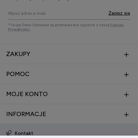
Zapisz się
*Twoje Dane Osobowe są przetwarzane zgodnie z naszą
Polityką
Prywatności.
ZAKUPY
POMOC
MOJE KONTO
INFORMACJE
Kontakt