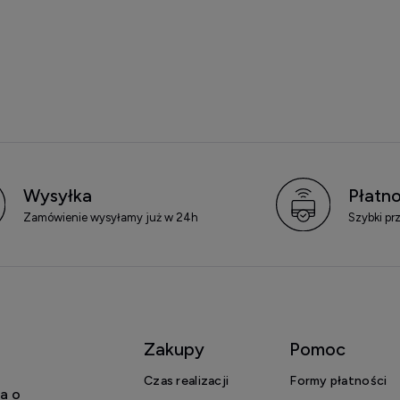
Wysyłka
Płatno
Zamówienie wysyłamy już w 24h
Szybki pr
Zakupy
Pomoc
Czas realizacji
Formy płatności
a o