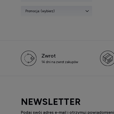
Promocja: (wybierz)
Zwrot
14 dni na zwrot zakupów
NEWSLETTER
Podaj swój adres e-mail i otrzymuj powiadomieni