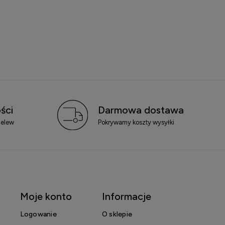
ści
Darmowa dostawa
zelew
Pokrywamy koszty wysyłki
Moje konto
Informacje
Logowanie
O sklepie