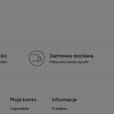
ści
Darmowa dostawa
zelew
Pokrywamy koszty wysyłki
Moje konto
Informacje
Logowanie
O sklepie