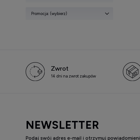
Promocja: (wybierz)
Zwrot
14 dni na zwrot zakupów
NEWSLETTER
Podaj swój adres e-mail i otrzymuj powiadomieni