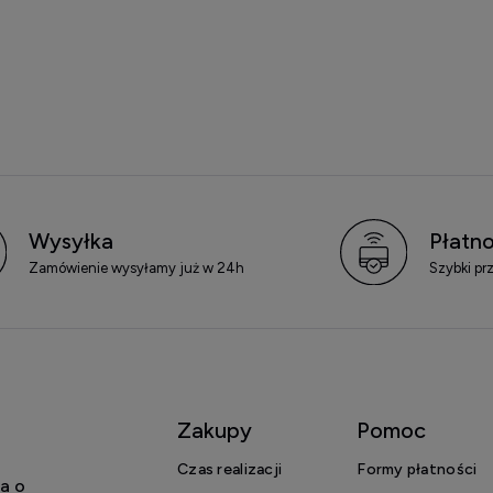
Wysyłka
Płatno
Zamówienie wysyłamy już w 24h
Szybki pr
Zakupy
Pomoc
Czas realizacji
Formy płatności
a o