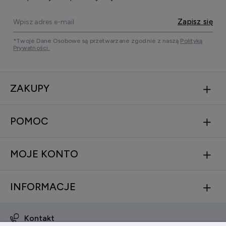
Zapisz się
*Twoje Dane Osobowe są przetwarzane zgodnie z naszą
Polityką
Prywatności.
ZAKUPY
POMOC
MOJE KONTO
INFORMACJE
Kontakt