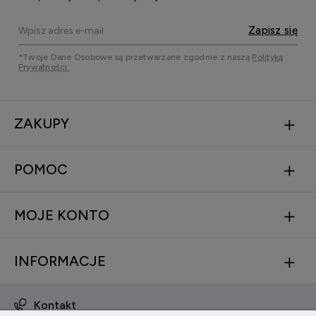
Zapisz się
*Twoje Dane Osobowe są przetwarzane zgodnie z naszą
Polityką
Prywatności.
ZAKUPY
POMOC
MOJE KONTO
INFORMACJE
Kontakt