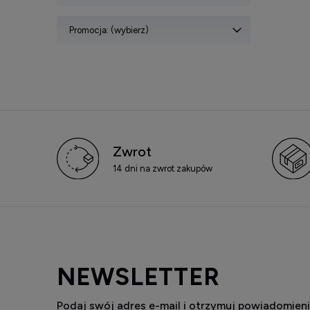
Promocja: (wybierz)
Zwrot
14 dni na zwrot zakupów
NEWSLETTER
Podaj swój adres e-mail i otrzymuj powiadomieni