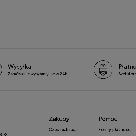
Wysyłka
Płatno
Zamówienie wysyłamy już w 24h
Szybki pr
Zakupy
Pomoc
Czas realizacji
Formy płatności
a o