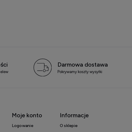
ści
Darmowa dostawa
zelew
Pokrywamy koszty wysyłki
Moje konto
Informacje
Logowanie
O sklepie