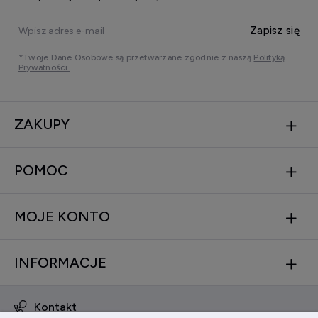
Zapisz się
*Twoje Dane Osobowe są przetwarzane zgodnie z naszą
Polityką
Prywatności.
ZAKUPY
POMOC
MOJE KONTO
INFORMACJE
Kontakt