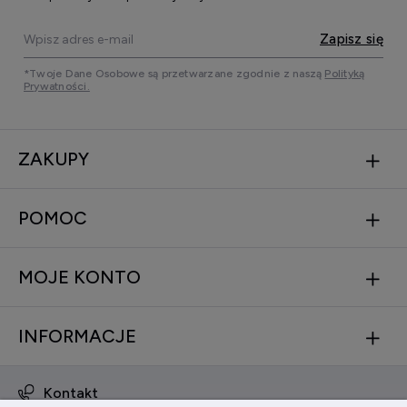
Zapisz się
*Twoje Dane Osobowe są przetwarzane zgodnie z naszą
Polityką
Prywatności.
ZAKUPY
POMOC
MOJE KONTO
INFORMACJE
Kontakt