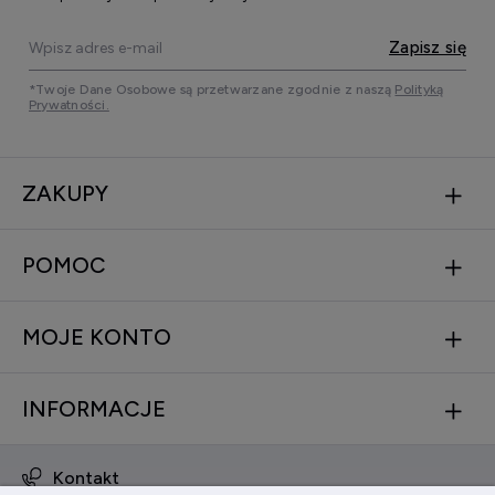
Zapisz się
*Twoje Dane Osobowe są przetwarzane zgodnie z naszą
Polityką
Prywatności.
ZAKUPY
POMOC
MOJE KONTO
INFORMACJE
Kontakt