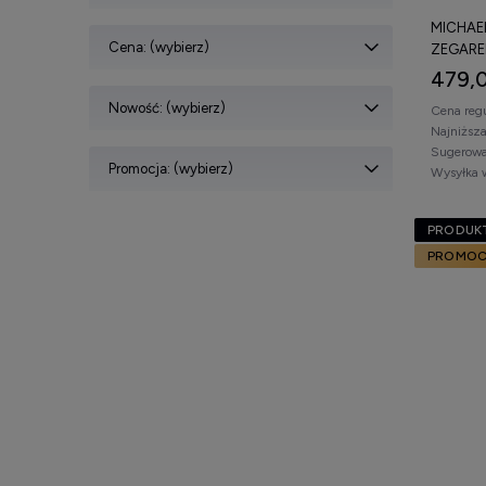
MICHAEL
Cena: (wybierz)
ZEGARE
479,0
Nowość: (wybierz)
Cena reg
Najniższ
Sugerowa
Promocja: (wybierz)
Wysyłka 
PRODUKT
PROMOC