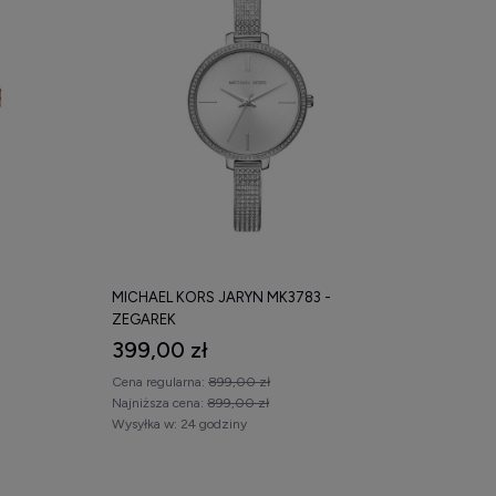
MICHAEL KORS JARYN MK3783 -
ZEGAREK
399,00 zł
Cena regularna:
899,00 zł
Najniższa cena:
899,00 zł
Wysyłka w:
24 godziny