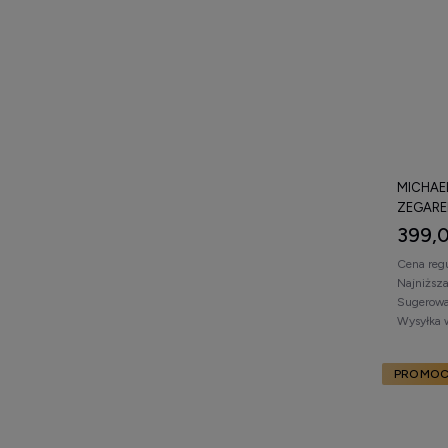
MICHAEL
ZEGARE
399,0
Cena reg
Najniższ
Sugerowa
Wysyłka 
PROMOC