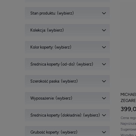
Stan produktu: (wybierz)
Kolekcja: (wybierz)
Kolor koperty: (wybierz)
Średnica koperty (od-do): (wybierz)
Szerokość paska: (wybierz)
MICHAE
Wyposażenie: (wybierz)
ZEGARE
399,0
Średnica koperty (dokładnie): (wybierz)
Cena reg
Najniższ
Sugerowa
Grubość koperty: (wybierz)
Wysyłka 