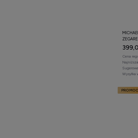
MICHAE
ZEGARE
399,0
Cena reg
Najniższ
Sugerowa
Wysyłka 
PROMOC