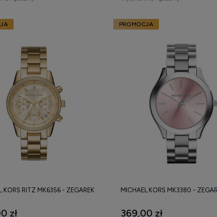
JA
PROMOCJA
 KORS RITZ MK6356 - ZEGAREK
MICHAEL KORS MK3380 - ZEGA
0 zł
369,00 zł