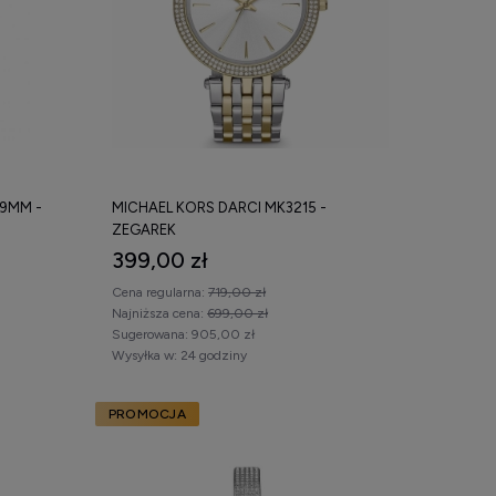
39MM -
MICHAEL KORS DARCI MK3215 -
ZEGAREK
399,00 zł
Cena regularna:
719,00 zł
Najniższa cena:
699,00 zł
Sugerowana:
905,00 zł
Wysyłka w:
24 godziny
PROMOCJA