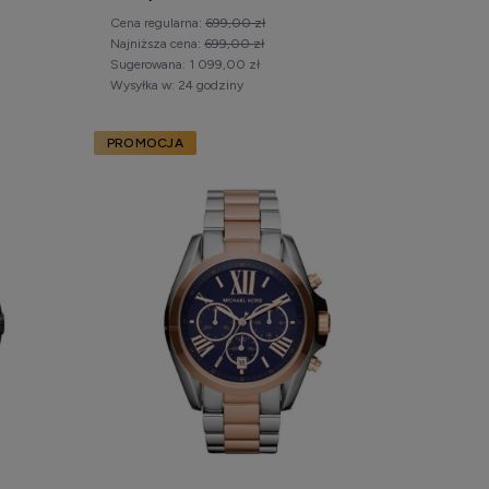
Cena regularna:
699,00 zł
Najniższa cena:
699,00 zł
Sugerowana:
1 099,00 zł
Wysyłka w:
24 godziny
PROMOCJA