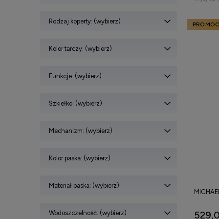
Rodzaj koperty: (wybierz)
PROMOC
Kolor tarczy: (wybierz)
Funkcje: (wybierz)
Szkiełko: (wybierz)
Mechanizm: (wybierz)
Kolor paska: (wybierz)
Materiał paska: (wybierz)
MICHAEL
Wodoszczelność: (wybierz)
529,0