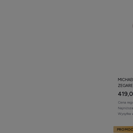
MICHAE
ZEGARE
419,0
Cena reg
Najniższ
Wysyłka 
PROMOC