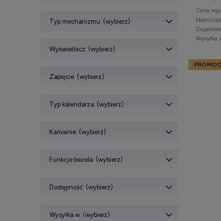
Cena reg
Najniższ
Typ mechanizmu: (wybierz)
Sugerowa
Wysyłka 
Wyświetlacz: (wybierz)
PROMOC
Zapięcie: (wybierz)
Typ kalendarza: (wybierz)
Kamienie: (wybierz)
Funkcje bezela: (wybierz)
Dostępność: (wybierz)
Wysyłka w: (wybierz)