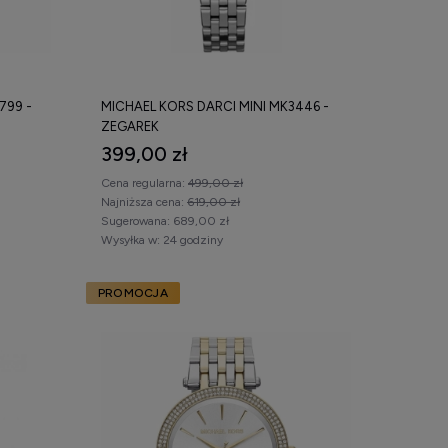
799 -
MICHAEL KORS DARCI MINI MK3446 -
ZEGAREK
399,00 zł
Cena regularna:
499,00 zł
Najniższa cena:
619,00 zł
Sugerowana:
689,00 zł
Wysyłka w:
24 godziny
PROMOCJA