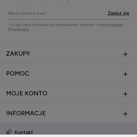
Zapisz się
*Twoje Dane Osobowe są przetwarzane zgodnie z naszą
Polityką
Prywatności.
ZAKUPY
POMOC
MOJE KONTO
INFORMACJE
Kontakt