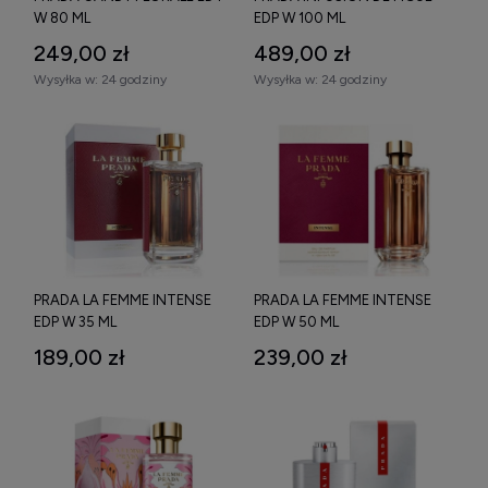
W 80 ML
EDP W 100 ML
249,00 zł
489,00 zł
Wysyłka w:
24 godziny
Wysyłka w:
24 godziny
PRADA LA FEMME INTENSE
PRADA LA FEMME INTENSE
EDP W 35 ML
EDP W 50 ML
189,00 zł
239,00 zł