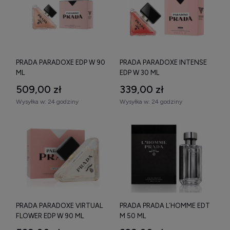
PRADA PARADOXE EDP W 90
PRADA PARADOXE INTENSE
ML
EDP W 30 ML
509,00 zł
339,00 zł
Wysyłka w:
24 godziny
Wysyłka w:
24 godziny
PRADA PARADOXE VIRTUAL
PRADA PRADA L´HOMME EDT
FLOWER EDP W 90 ML
M 50 ML