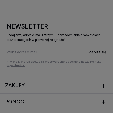
NEWSLETTER
Podaj swój adres e-mail i otrzymuj powiadomienia o nowościach
oraz promocjach w pierwszej kolejności!
Zapisz się
*Twoje Dane Osobowe są przetwarzane zgodnie z naszą
Polityką
Prywatności.
ZAKUPY
POMOC