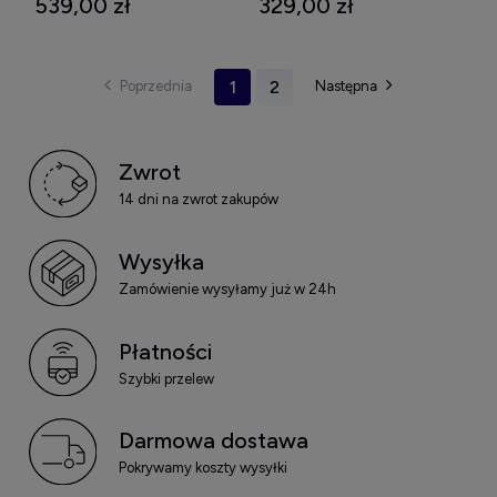
539,00 zł
329,00 zł
1
2
Zwrot
14 dni na zwrot zakupów
Wysyłka
Zamówienie wysyłamy już w 24h
Płatności
Szybki przelew
Darmowa dostawa
Pokrywamy koszty wysyłki