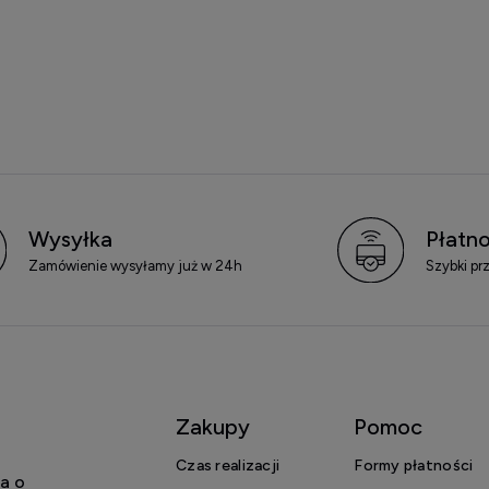
Wysyłka
Płatno
Zamówienie wysyłamy już w 24h
Szybki pr
Zakupy
Pomoc
Czas realizacji
Formy płatności
a o