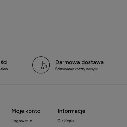
ści
Darmowa dostawa
zelew
Pokrywamy koszty wysyłki
Moje konto
Informacje
Logowanie
O sklepie