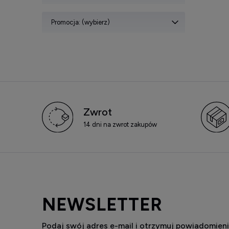
Promocja: (wybierz)
Zwrot
14 dni na zwrot zakupów
NEWSLETTER
Podaj swój adres e-mail i otrzymuj powiadomieni