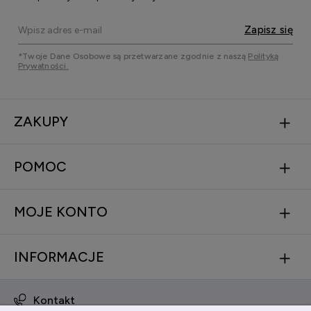
Zapisz się
*Twoje Dane Osobowe są przetwarzane zgodnie z naszą
Polityką
Prywatności.
ZAKUPY
POMOC
MOJE KONTO
INFORMACJE
Kontakt