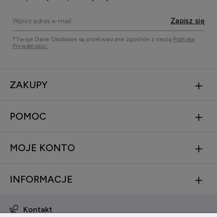
Zapisz się
*Twoje Dane Osobowe są przetwarzane zgodnie z naszą
Polityką
Prywatności.
ZAKUPY
POMOC
MOJE KONTO
INFORMACJE
Kontakt