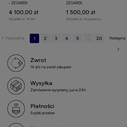
- ZEGAREK
ZEGAREK
4 100,00 zł
1 500,00 zł
Wysyłka w:
14 dni
Wysyłka w:
24 godziny
1
2
3
4
5
...
20
Zwrot
14 dni na zwrot zakupów
Wysyłka
Zamówienie wysyłamy już w 24h
Płatności
Szybki przelew