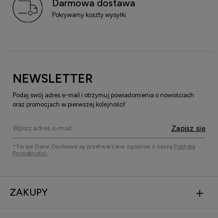
Darmowa dostawa
Pokrywamy koszty wysyłki
NEWSLETTER
Podaj swój adres e-mail i otrzymuj powiadomienia o nowościach
oraz promocjach w pierwszej kolejności!
Zapisz się
*Twoje Dane Osobowe są przetwarzane zgodnie z naszą
Polityką
Prywatności.
ZAKUPY