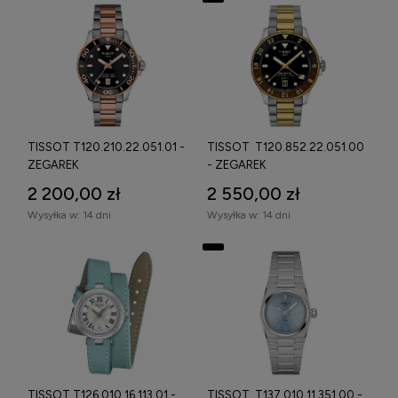
TISSOT T120.210.22.051.01 -
TISSOT T120.852.22.051.00
ZEGAREK
- ZEGAREK
2 200,00 zł
2 550,00 zł
Wysyłka w:
14 dni
Wysyłka w:
14 dni
TISSOT T126.010.16.113.01 -
TISSOT T137.010.11.351.00 -