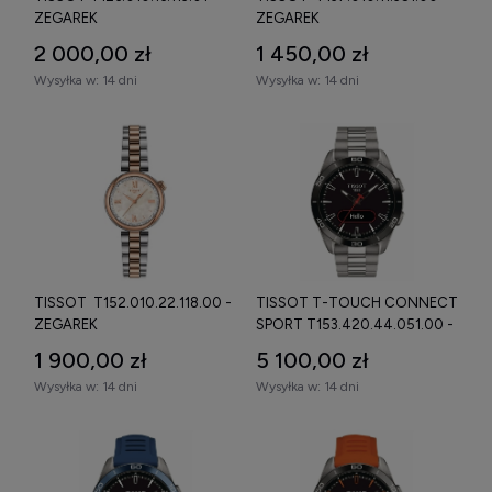
ZEGAREK
ZEGAREK
2 000,00 zł
1 450,00 zł
Wysyłka w:
14 dni
Wysyłka w:
14 dni
TISSOT T152.010.22.118.00 -
TISSOT T-TOUCH CONNECT
ZEGAREK
SPORT T153.420.44.051.00 -
ZEGAREK
1 900,00 zł
5 100,00 zł
Wysyłka w:
14 dni
Wysyłka w:
14 dni