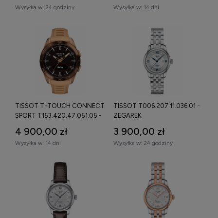
Wysyłka w:
24 godziny
Wysyłka w:
14 dni
TISSOT T-TOUCH CONNECT
TISSOT T006.207.11.036.01 -
SPORT T153.420.47.051.05 -
ZEGAREK
ZEGAREK
4 900,00 zł
3 900,00 zł
Wysyłka w:
14 dni
Wysyłka w:
24 godziny