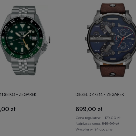
1 SEIKO - ZEGAREK
DIESEL DZ7314 - ZEGAREK
,00 zł
699,00 zł
Cena regularna:
1 179,00 zł
Najniższa cena:
849,00 zł
Wysyłka w:
24 godziny