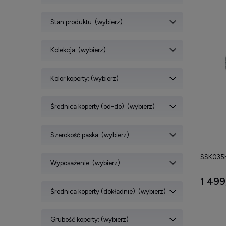
Stan produktu: (wybierz)
Kolekcja: (wybierz)
Kolor koperty: (wybierz)
Średnica koperty (od-do): (wybierz)
Szerokość paska: (wybierz)
SSK035K
Wyposażenie: (wybierz)
1 499
Średnica koperty (dokładnie): (wybierz)
Grubość koperty: (wybierz)