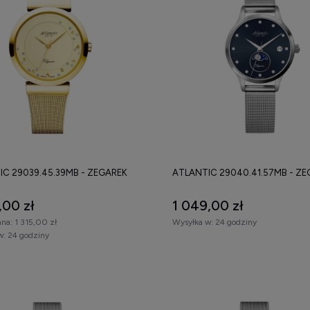
IC 29039.45.39MB - ZEGAREK
ATLANTIC 29040.41.57MB - Z
,00 zł
1 049,00 zł
na:
1 315,00 zł
Wysyłka w:
24 godziny
w:
24 godziny