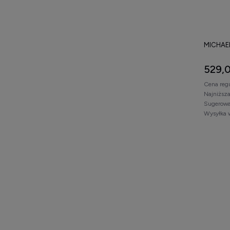
MICHAEL
529,0
Cena reg
Najniższ
Sugerowa
Wysyłka 