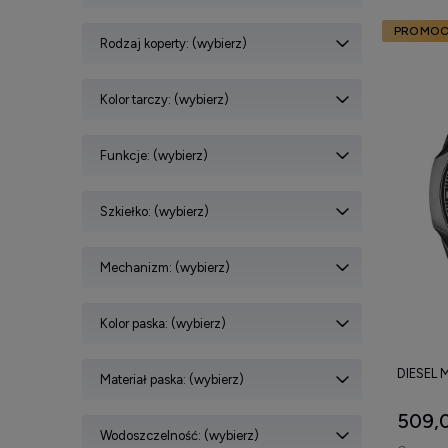
PROMOC
Rodzaj koperty: (wybierz)
Kolor tarczy: (wybierz)
Funkcje: (wybierz)
Szkiełko: (wybierz)
Mechanizm: (wybierz)
Kolor paska: (wybierz)
DIESEL 
Materiał paska: (wybierz)
509,0
Wodoszczelność: (wybierz)