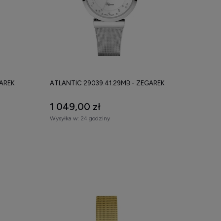
GAREK
ATLANTIC 29039.41.29MB - ZEGAREK
1 049,00 zł
Wysyłka w:
24 godziny