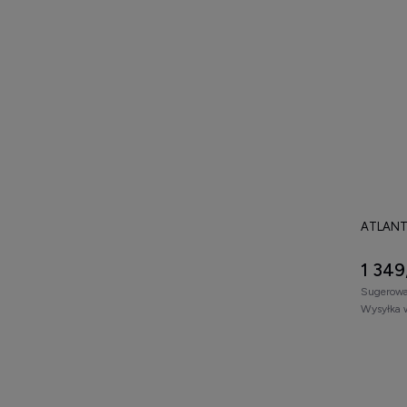
ATLANT
1 349
Sugerowa
Wysyłka 