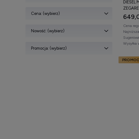
DIESEL 
ZEGARE
Cena: (wybierz)
649,0
Cena reg
Nowość: (wybierz)
Najniższ
Sugerowa
Wysyłka 
Promocja: (wybierz)
PROMOC