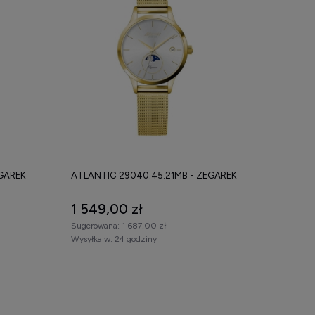
EGAREK
ATLANTIC 29040.45.21MB - ZEGAREK
1 549,00 zł
Sugerowana:
1 687,00 zł
Wysyłka w:
24 godziny