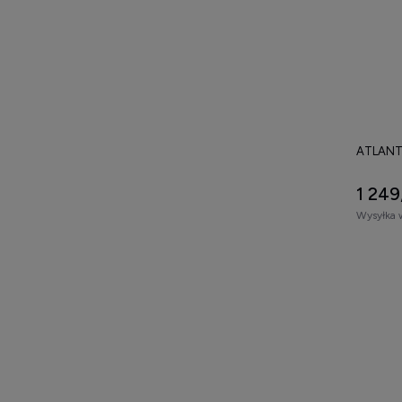
ATLANTI
1 249
Wysyłka 