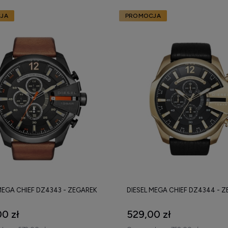
JA
PROMOCJA
MEGA CHIEF DZ4343 - ZEGAREK
DIESEL MEGA CHIEF DZ4344 - 
0 zł
529,00 zł