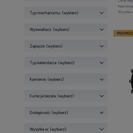
Cena reg
Najniższ
Wysyłka 
Typ mechanizmu: (wybierz)
Wyświetlacz: (wybierz)
PROMOC
Zapięcie: (wybierz)
Typ kalendarza: (wybierz)
Kamienie: (wybierz)
Funkcje bezela: (wybierz)
Dostępność: (wybierz)
Wysyłka w: (wybierz)