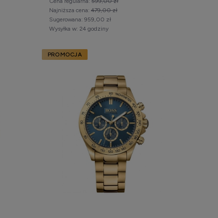
Cena regularna:
599,00 zł
Najniższa cena:
479,00 zł
Sugerowana:
959,00 zł
Wysyłka w:
24 godziny
PROMOCJA