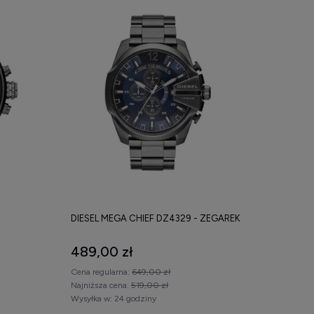
DIESEL MEGA CHIEF DZ4329 - ZEGAREK
489,00 zł
Cena regularna:
649,00 zł
Najniższa cena:
519,00 zł
Wysyłka w:
24 godziny