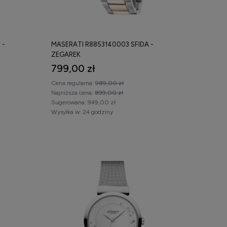
 -
MASERATI R8853140003 SFIDA -
ZEGAREK
799,00 zł
Cena regularna:
989,00 zł
Najniższa cena:
899,00 zł
Sugerowana:
949,00 zł
Wysyłka w:
24 godziny