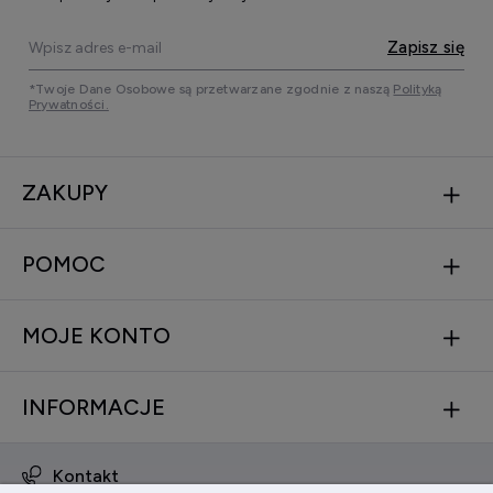
Zapisz się
*Twoje Dane Osobowe są przetwarzane zgodnie z naszą
Polityką
Prywatności.
ZAKUPY
POMOC
MOJE KONTO
INFORMACJE
Kontakt