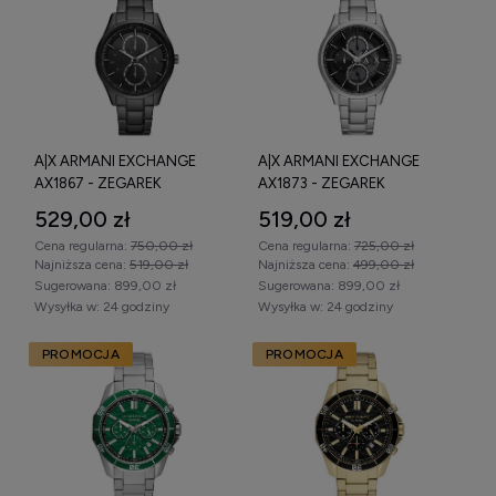
A|X ARMANI EXCHANGE
A|X ARMANI EXCHANGE
AX1867 - ZEGAREK
AX1873 - ZEGAREK
529,00 zł
519,00 zł
Cena regularna:
750,00 zł
Cena regularna:
725,00 zł
Najniższa cena:
519,00 zł
Najniższa cena:
499,00 zł
Sugerowana:
899,00 zł
Sugerowana:
899,00 zł
Wysyłka w:
24 godziny
Wysyłka w:
24 godziny
PROMOCJA
PROMOCJA