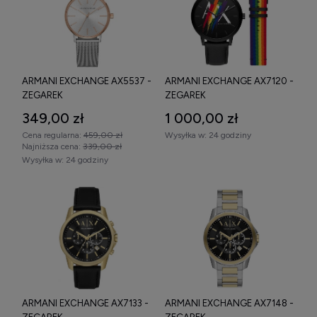
ARMANI EXCHANGE AX5537 -
ARMANI EXCHANGE AX7120 -
ZEGAREK
ZEGAREK
349,00 zł
1 000,00 zł
Cena regularna:
459,00 zł
Wysyłka w:
24 godziny
Najniższa cena:
339,00 zł
Wysyłka w:
24 godziny
ARMANI EXCHANGE AX7133 -
ARMANI EXCHANGE AX7148 -