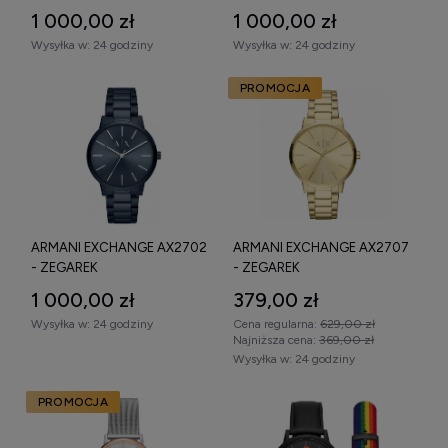
1 000,00 zł
1 000,00 zł
Wysyłka w:
24 godziny
Wysyłka w:
24 godziny
PROMOCJA
ARMANI EXCHANGE AX2702
ARMANI EXCHANGE AX2707
- ZEGAREK
- ZEGAREK
1 000,00 zł
379,00 zł
Wysyłka w:
24 godziny
Cena regularna:
629,00 zł
Najniższa cena:
369,00 zł
Wysyłka w:
24 godziny
PROMOCJA