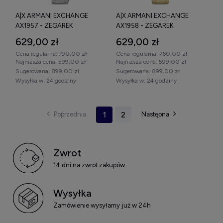
A|X ARMANI EXCHANGE
A|X ARMANI EXCHANGE
AX1957 - ZEGAREK
AX1958 - ZEGAREK
629,00 zł
629,00 zł
Cena regularna:
790,00 zł
Cena regularna:
760,00 zł
Najniższa cena:
599,00 zł
Najniższa cena:
599,00 zł
Sugerowana:
899,00 zł
Sugerowana:
899,00 zł
Wysyłka w:
24 godziny
Wysyłka w:
24 godziny
1
2
Zwrot
14 dni na zwrot zakupów
Wysyłka
Zamówienie wysyłamy już w 24h