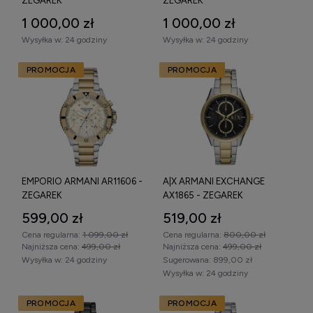
ZEGAREK
ZEGAREK
1 000,00 zł
1 000,00 zł
Wysyłka w:
24 godziny
Wysyłka w:
24 godziny
PROMOCJA
PROMOCJA
EMPORIO ARMANI AR11606 -
A|X ARMANI EXCHANGE
ZEGAREK
AX1865 - ZEGAREK
599,00 zł
519,00 zł
Cena regularna:
1 099,00 zł
Cena regularna:
800,00 zł
Najniższa cena:
499,00 zł
Najniższa cena:
499,00 zł
Wysyłka w:
24 godziny
Sugerowana:
899,00 zł
Wysyłka w:
24 godziny
PROMOCJA
PROMOCJA