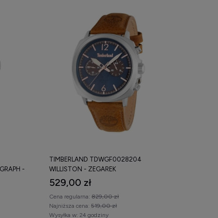
TIMBERLAND TDWGF0028204
GRAPH -
WILLISTON - ZEGAREK
529,00 zł
Cena regularna:
829,00 zł
Najniższa cena:
519,00 zł
Wysyłka w:
24 godziny