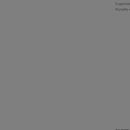
Sugerowa
Wysyłka 