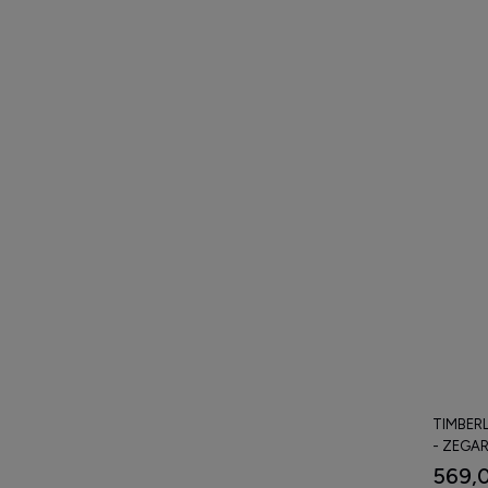
TIMBER
- ZEGA
569,0