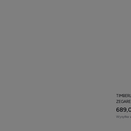
TIMBER
ZEGARE
689,0
Wysyłka 