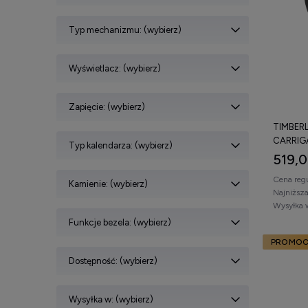
Typ mechanizmu: (wybierz)
Wyświetlacz: (wybierz)
Zapięcie: (wybierz)
TIMBER
CARRIG
Typ kalendarza: (wybierz)
519,0
Cena reg
Kamienie: (wybierz)
Najniższ
Wysyłka 
Funkcje bezela: (wybierz)
PROMOC
Dostępność: (wybierz)
Wysyłka w: (wybierz)