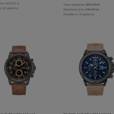
na:
643,00 zł
Cena regularna:
699,00 zł
w:
24 godziny
Najniższa cena:
519,00 zł
Wysyłka w:
24 godziny