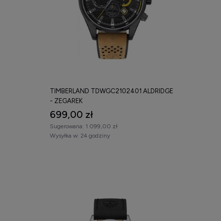
TIMBERLAND TDWGC2102401 ALDRIDGE
- ZEGAREK
699,00 zł
Sugerowana:
1 099,00 zł
Wysyłka w:
24 godziny