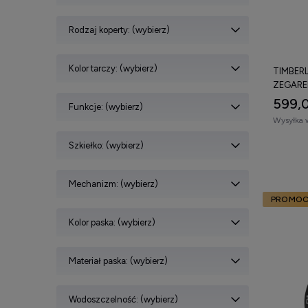
Rodzaj koperty: (wybierz)
Kolor tarczy: (wybierz)
TIMBERL
ZEGARE
599,0
Funkcje: (wybierz)
Wysyłka 
Szkiełko: (wybierz)
Mechanizm: (wybierz)
PROMOC
Kolor paska: (wybierz)
Materiał paska: (wybierz)
Wodoszczelność: (wybierz)