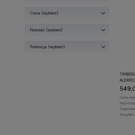
Cena: (wybierz)
Nowość: (wybierz)
Promocja: (wybierz)
TIMBER
ALDRIDG
549,0
Cena reg
Najniższ
Sugerowa
Wysyłka 