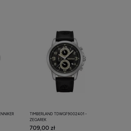
ENNIKER
TIMBERLAND TDWGF9002401 -
ZEGAREK
709,00 zł