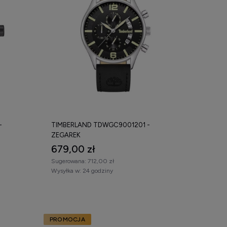
-
TIMBERLAND TDWGC9001201 -
ZEGAREK
679,00 zł
Sugerowana:
712,00 zł
Wysyłka w:
24 godziny
PROMOCJA