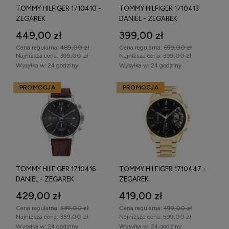
TOMMY HILFIGER 1710410 -
TOMMY HILFIGER 1710413
ZEGAREK
DANIEL - ZEGAREK
449,00 zł
399,00 zł
Cena regularna:
489,00 zł
Cena regularna:
699,00 zł
Najniższa cena:
399,00 zł
Najniższa cena:
399,00 zł
Wysyłka w:
24 godziny
Wysyłka w:
24 godziny
PROMOCJA
PROMOCJA
TOMMY HILFIGER 1710416
TOMMY HILFIGER 1710447 -
DANIEL - ZEGAREK
ZEGAREK
429,00 zł
419,00 zł
Cena regularna:
539,00 zł
Cena regularna:
499,00 zł
Najniższa cena:
359,00 zł
Najniższa cena:
599,00 zł
Wysyłka w:
24 godziny
Wysyłka w:
24 godziny