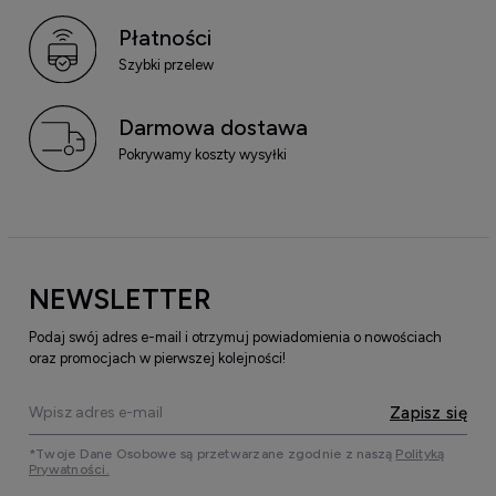
Płatności
Szybki przelew
Darmowa dostawa
Pokrywamy koszty wysyłki
NEWSLETTER
Podaj swój adres e-mail i otrzymuj powiadomienia o nowościach
oraz promocjach w pierwszej kolejności!
Zapisz się
*Twoje Dane Osobowe są przetwarzane zgodnie z naszą
Polityką
Prywatności.