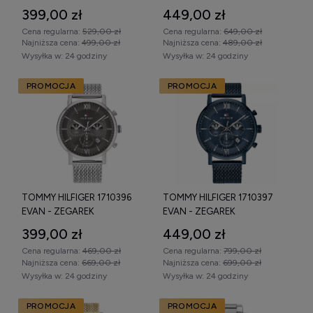
399,00 zł
449,00 zł
Cena regularna:
529,00 zł
Cena regularna:
649,00 zł
Najniższa cena:
499,00 zł
Najniższa cena:
489,00 zł
Wysyłka w:
24 godziny
Wysyłka w:
24 godziny
PROMOCJA
PROMOCJA
TOMMY HILFIGER 1710396
TOMMY HILFIGER 1710397
EVAN - ZEGAREK
EVAN - ZEGAREK
399,00 zł
449,00 zł
Cena regularna:
469,00 zł
Cena regularna:
799,00 zł
Najniższa cena:
669,00 zł
Najniższa cena:
699,00 zł
Wysyłka w:
24 godziny
Wysyłka w:
24 godziny
PROMOCJA
PROMOCJA