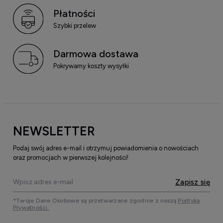
Płatności
Szybki przelew
Darmowa dostawa
Pokrywamy koszty wysyłki
NEWSLETTER
Podaj swój adres e-mail i otrzymuj powiadomienia o nowościach
oraz promocjach w pierwszej kolejności!
Zapisz się
*Twoje Dane Osobowe są przetwarzane zgodnie z naszą
Polityką
Prywatności.