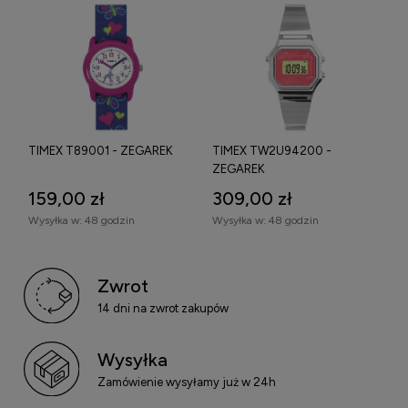
TIMEX T89001 - ZEGAREK
TIMEX TW2U94200 -
ZEGAREK
159,00 zł
309,00 zł
Wysyłka w:
48 godzin
Wysyłka w:
48 godzin
Zwrot
14 dni na zwrot zakupów
Wysyłka
Zamówienie wysyłamy już w 24h