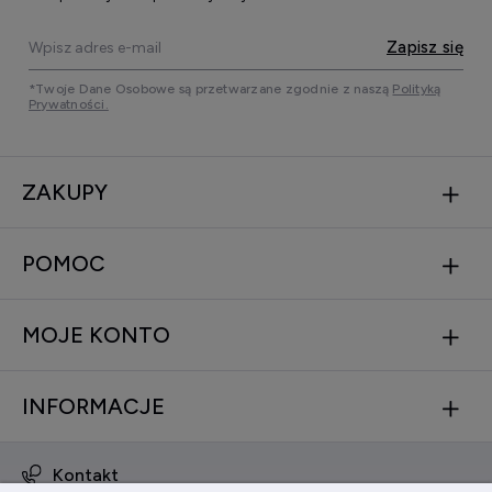
Zapisz się
*Twoje Dane Osobowe są przetwarzane zgodnie z naszą
Polityką
Prywatności.
ZAKUPY
POMOC
MOJE KONTO
INFORMACJE
Kontakt