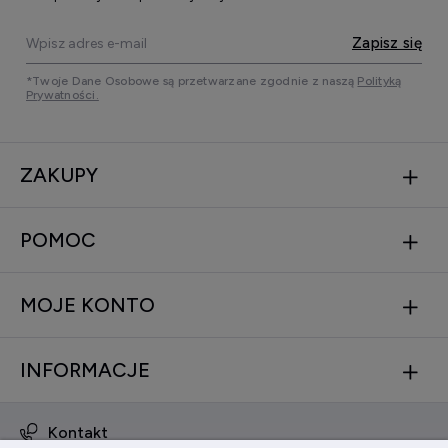
Zapisz się
*Twoje Dane Osobowe są przetwarzane zgodnie z naszą
Polityką
Prywatności.
ZAKUPY
POMOC
MOJE KONTO
INFORMACJE
Kontakt