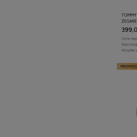
TOMMY H
ZEGARE
399,0
Cena reg
Najniższ
Wysyłka 
PROMOC