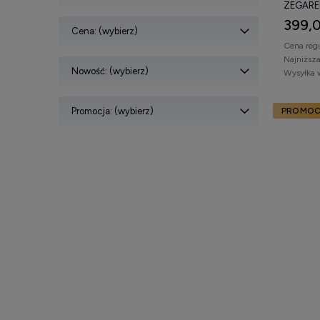
ZEGARE
399,0
Cena: (wybierz)
Cena reg
Najniższ
Nowość: (wybierz)
Wysyłka 
Promocja: (wybierz)
PROMOC