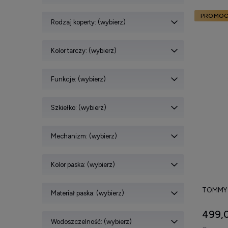
PROMOC
Rodzaj koperty: (wybierz)
Kolor tarczy: (wybierz)
Funkcje: (wybierz)
Szkiełko: (wybierz)
Mechanizm: (wybierz)
Kolor paska: (wybierz)
TOMMY H
Materiał paska: (wybierz)
499,0
Wodoszczelność: (wybierz)