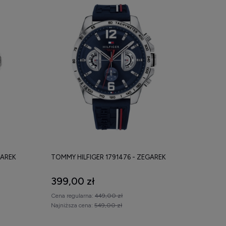
GAREK
TOMMY HILFIGER 1791476 - ZEGAREK
399,00 zł
Cena regularna:
449,00 zł
Najniższa cena:
549,00 zł