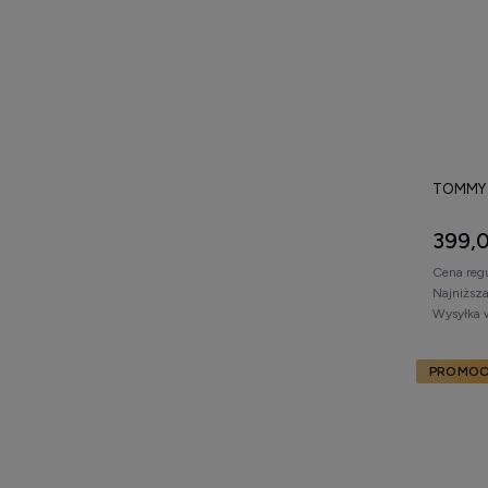
TOMMY H
399,0
Cena reg
Najniższ
Wysyłka 
PROMOC