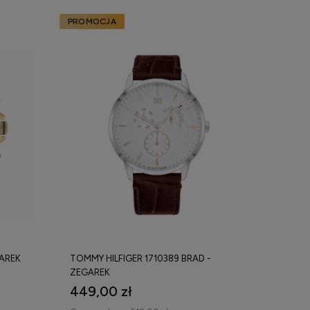
PROMOCJA
GAREK
TOMMY HILFIGER 1710389 BRAD -
ZEGAREK
449,00 zł