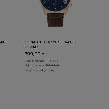
AREK
TOMMY HILFIGER 1710453 BAKER -
ZEGAREK
399,00 zł
Cena regularna:
529,00 zł
Najniższa cena:
599,00 zł
Wysyłka w:
24 godziny