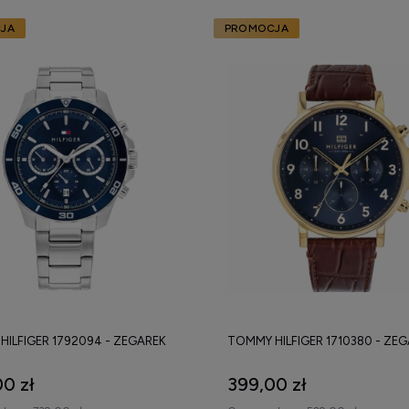
JA
PROMOCJA
ILFIGER 1792094 - ZEGAREK
TOMMY HILFIGER 1710380 - ZE
0 zł
399,00 zł