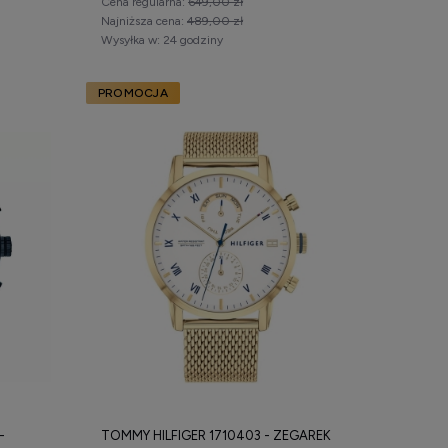
Cena regularna:
649,00 zł
Najniższa cena:
489,00 zł
Wysyłka w:
24 godziny
PROMOCJA
-
TOMMY HILFIGER 1710403 - ZEGAREK