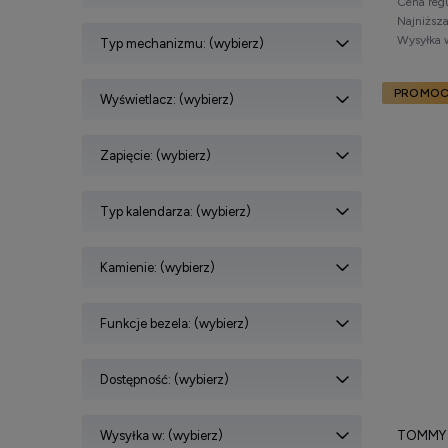
Cena reg
Najniższ
Wysyłka 
Typ mechanizmu: (wybierz)
PROMOC
Wyświetlacz: (wybierz)
Zapięcie: (wybierz)
Typ kalendarza: (wybierz)
Kamienie: (wybierz)
Funkcje bezela: (wybierz)
Dostępność: (wybierz)
Wysyłka w: (wybierz)
TOMMY H