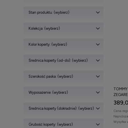
Stan produktu: (wybierz)
Kolekcja: (wybierz)
Kolor koperty: (wybierz)
Średnica koperty (od-do): (wybierz)
Szerokość paska: (wybierz)
TOMMY H
Wyposażenie: (wybierz)
ZEGARE
389,0
Średnica koperty (dokładnie): (wybierz)
Cena reg
Najniższ
Wysyłka 
Grubość koperty: (wybierz)