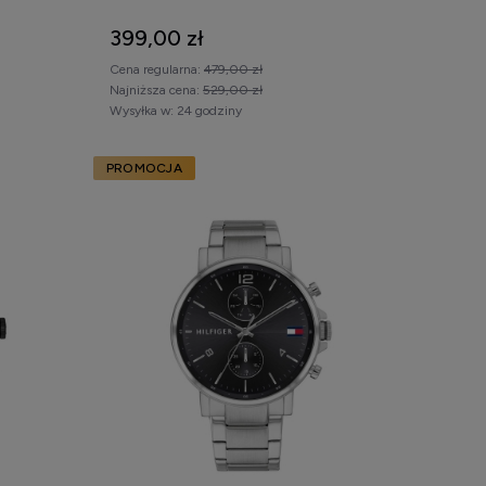
399,00 zł
Cena regularna:
479,00 zł
Najniższa cena:
529,00 zł
Wysyłka w:
24 godziny
PROMOCJA