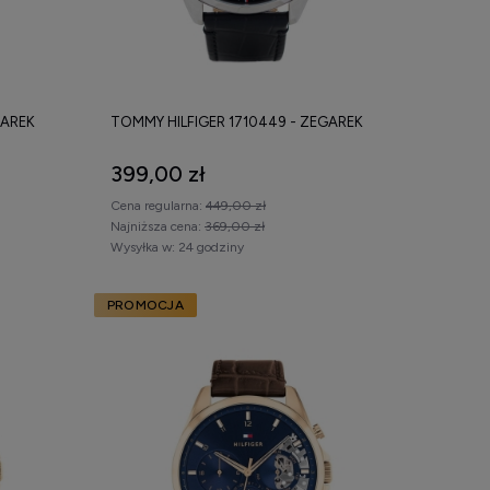
GAREK
TOMMY HILFIGER 1710449 - ZEGAREK
399,00 zł
Cena regularna:
449,00 zł
Najniższa cena:
369,00 zł
Wysyłka w:
24 godziny
PROMOCJA