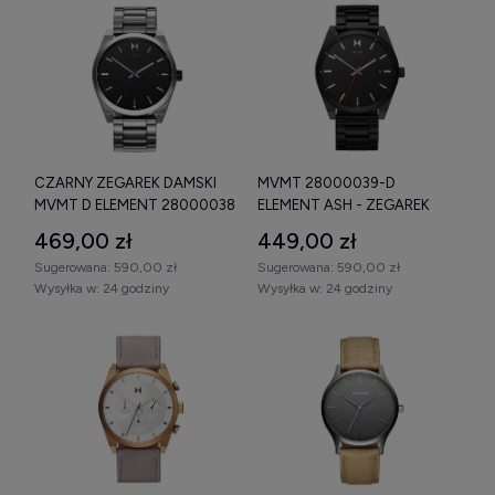
CZARNY ZEGAREK DAMSKI
MVMT 28000039-D
MVMT D ELEMENT 28000038
ELEMENT ASH - ZEGAREK
NA STALOWEJ BRANSOLECIE
469,00 zł
449,00 zł
Sugerowana:
590,00 zł
Sugerowana:
590,00 zł
Wysyłka w:
24 godziny
Wysyłka w:
24 godziny