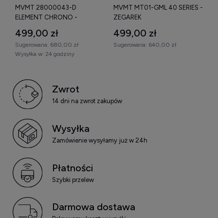
MVMT 28000043-D
MVMT MT01-GML 40 SERIES -
ELEMENT CHRONO -
ZEGAREK
ZEGAREK
499,00 zł
499,00 zł
Sugerowana:
680,00 zł
Sugerowana:
640,00 zł
Wysyłka w:
24 godziny
Zwrot
14 dni na zwrot zakupów
Wysyłka
Zamówienie wysyłamy już w 24h
Płatności
Szybki przelew
Darmowa dostawa