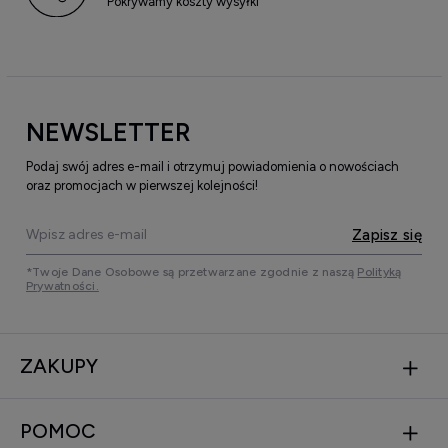
Pokrywamy koszty wysyłki
NEWSLETTER
Podaj swój adres e-mail i otrzymuj powiadomienia o nowościach
oraz promocjach w pierwszej kolejności!
Zapisz się
*Twoje Dane Osobowe są przetwarzane zgodnie z naszą
Polityką
Prywatności.
ZAKUPY
POMOC