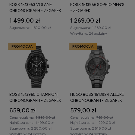
BOSS 1513953 VOLANE
BOSS 1513956 SOPHIO MEN`S
CHRONOGRAPH - ZEGAREK
- ZEGAREK
1 499,00 zł
1 269,00 zł
Sugerowana:
1 690,00 zł
Sugerowana:
1 289,00 zł
Wysyłka w:
24 godziny
PROMOCJA
PROMOCJA
BOSS 1513960 CHAMPION
HUGO BOSS 1513924 ALLURE
CHRONOGRAPH - ZEGAREK
CHRONOGRAPH - ZEGAREK
659,00 zł
579,00 zł
Cena regularna:
1 839,00 zł
Cena regularna:
749,00 zł
Najniższa cena:
1 499,00 zł
Najniższa cena:
1 299,00 zł
Sugerowana:
2 280,00 zł
Sugerowana:
2 516,00 zł
Wysyłka w:
24 godziny
Wysyłka w:
24 godziny