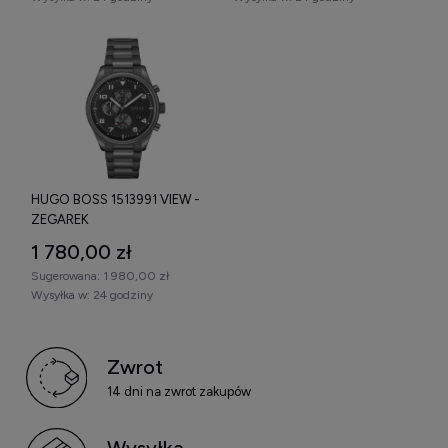
HUGO BOSS 1513991 VIEW -
ZEGAREK
1 780,00 zł
Sugerowana:
1 980,00 zł
Wysyłka w:
24 godziny
Zwrot
14 dni na zwrot zakupów
Wysyłka