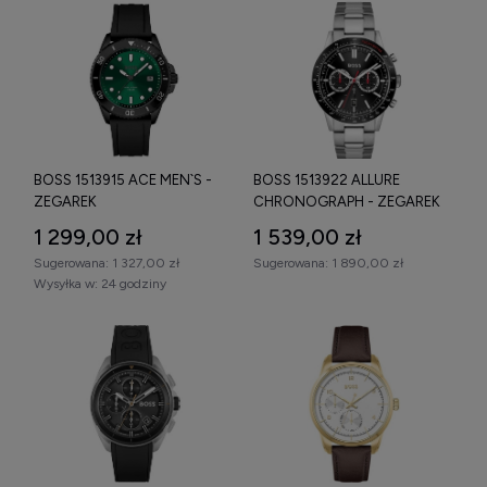
BOSS 1513915 ACE MEN`S -
BOSS 1513922 ALLURE
ZEGAREK
CHRONOGRAPH - ZEGAREK
1 299,00 zł
1 539,00 zł
Sugerowana:
1 327,00 zł
Sugerowana:
1 890,00 zł
Wysyłka w:
24 godziny