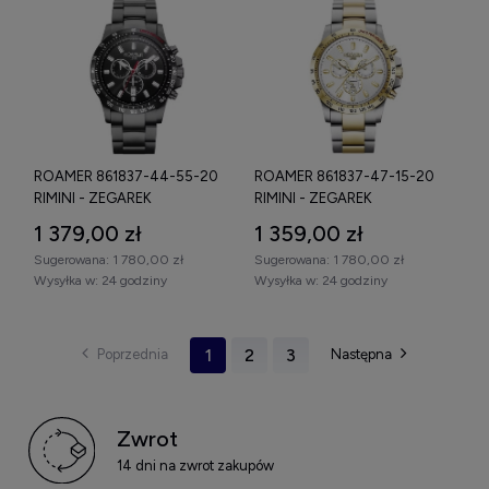
ROAMER 861837-44-55-20
ROAMER 861837-47-15-20
RIMINI - ZEGAREK
RIMINI - ZEGAREK
1 379,00 zł
1 359,00 zł
Sugerowana:
1 780,00 zł
Sugerowana:
1 780,00 zł
Wysyłka w:
24 godziny
Wysyłka w:
24 godziny
1
2
3
Zwrot
14 dni na zwrot zakupów