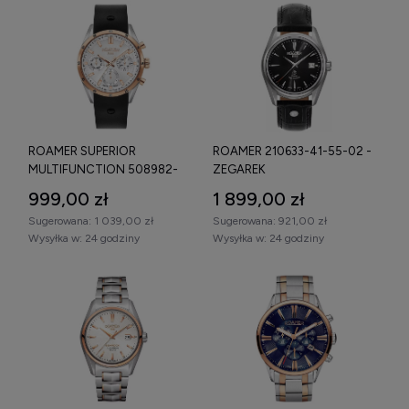
ROAMER SUPERIOR
ROAMER 210633-41-55-02 -
MULTIFUNCTION 508982-
ZEGAREK
49-15-05 - ZEGAREK
999,00 zł
1 899,00 zł
Sugerowana:
1 039,00 zł
Sugerowana:
921,00 zł
Wysyłka w:
24 godziny
Wysyłka w:
24 godziny