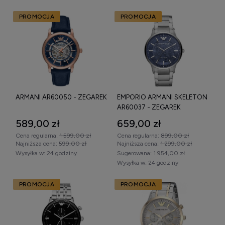
PROMOCJA
PROMOCJA
ARMANI AR60050 - ZEGAREK
EMPORIO ARMANI SKELETON
AR60037 - ZEGAREK
589,00 zł
659,00 zł
Cena regularna:
1 599,00 zł
Cena regularna:
899,00 zł
Najniższa cena:
599,00 zł
Najniższa cena:
1 299,00 zł
Wysyłka w:
24 godziny
Sugerowana:
1 954,00 zł
Wysyłka w:
24 godziny
PROMOCJA
PROMOCJA