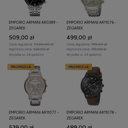
EMPORIO ARMANI AR0389 -
EMPORIO ARMANI AR11076 -
ZEGAREK
ZEGAREK
509,00 zł
499,00 zł
Cena regularna:
1 000,00 zł
Cena regularna:
799,00 zł
Najniższa cena:
529,00 zł
Najniższa cena:
779,00 zł
Wysyłka w:
24 godziny
Wysyłka w:
24 godziny
PROMOCJA
PROMOCJA
EMPORIO ARMANI AR11077 -
EMPORIO ARMANI AR11078 -
ZEGAREK
ZEGAREK
539,00 zł
489,00 zł