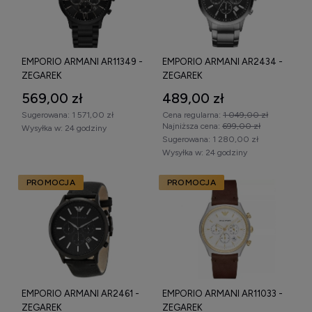
EMPORIO ARMANI AR11349 -
EMPORIO ARMANI AR2434 -
ZEGAREK
ZEGAREK
569,00 zł
489,00 zł
Sugerowana:
1 571,00 zł
Cena regularna:
1 049,00 zł
Najniższa cena:
699,00 zł
Wysyłka w:
24 godziny
Sugerowana:
1 280,00 zł
Wysyłka w:
24 godziny
PROMOCJA
PROMOCJA
EMPORIO ARMANI AR2461 -
EMPORIO ARMANI AR11033 -
ZEGAREK
ZEGAREK