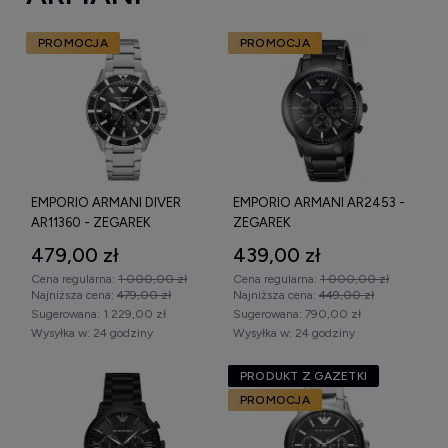
PROMOCJA
PROMOCJA
EMPORIO ARMANI DIVER
EMPORIO ARMANI AR2453 -
AR11360 - ZEGAREK
ZEGAREK
479,00 zł
439,00 zł
Cena regularna:
1 000,00 zł
Cena regularna:
1 000,00 zł
Najniższa cena:
479,00 zł
Najniższa cena:
449,00 zł
Sugerowana:
1 229,00 zł
Sugerowana:
790,00 zł
Wysyłka w:
24 godziny
Wysyłka w:
24 godziny
PRODUKT Z GAZETKI
PROMOCJA