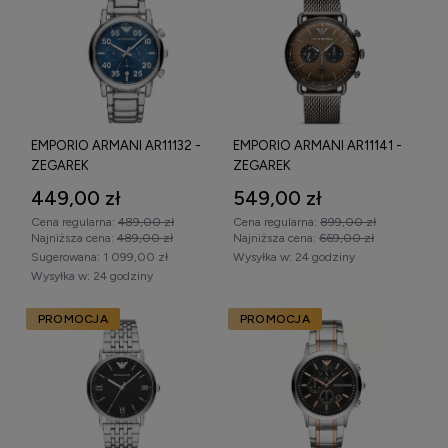
EMPORIO ARMANI AR11132 -
EMPORIO ARMANI AR11141 -
ZEGAREK
ZEGAREK
449,00 zł
549,00 zł
Cena regularna:
489,00 zł
Cena regularna:
899,00 zł
Najniższa cena:
489,00 zł
Najniższa cena:
669,00 zł
Sugerowana:
1 099,00 zł
Wysyłka w:
24 godziny
Wysyłka w:
24 godziny
PROMOCJA
PROMOCJA