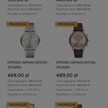
Cena regularna:
799,00 zł
Cena regularna:
649,00 zł
Najniższa cena:
519,00 zł
Najniższa cena:
649,00 zł
Wysyłka w:
24 godziny
Wysyłka w:
24 godziny
PROMOCJA
PROMOCJA
EMPORIO ARMANI AR11093 -
EMPORIO ARMANI AR11106 -
ZEGAREK
ZEGAREK
469,00 zł
489,00 zł
Cena regularna:
669,00 zł
Cena regularna:
779,00 zł
Najniższa cena:
599,00 zł
Najniższa cena:
699,00 zł
Sugerowana:
1 039,00 zł
Sugerowana:
1 129,00 zł
Wysyłka w:
24 godziny
Wysyłka w:
24 godziny
PROMOCJA
PROMOCJA