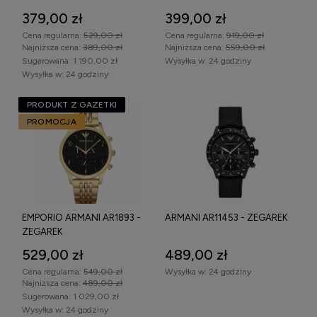
379,00 zł
399,00 zł
Cena regularna:
529,00 zł
Cena regularna:
919,00 zł
Najniższa cena:
389,00 zł
Najniższa cena:
559,00 zł
Sugerowana:
1 190,00 zł
Wysyłka w:
24 godziny
Wysyłka w:
24 godziny
PRODUKT Z GAZETKI
PROMOCJA
EMPORIO ARMANI AR1893 -
ARMANI AR11453 - ZEGAREK
ZEGAREK
529,00 zł
489,00 zł
Cena regularna:
549,00 zł
Wysyłka w:
24 godziny
Najniższa cena:
489,00 zł
Sugerowana:
1 029,00 zł
Wysyłka w:
24 godziny