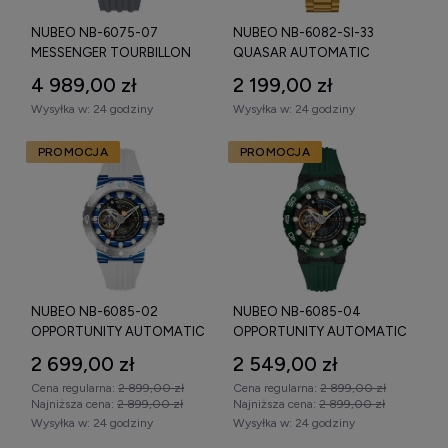
NUBEO NB-6075-07
NUBEO NB-6082-SI-33
MESSENGER TOURBILLON
QUASAR AUTOMATIC
LIMITED - ZEGAREK
LIMITED - ZEGAREK
4 989,00 zł
2 199,00 zł
Wysyłka w:
24 godziny
Wysyłka w:
24 godziny
PROMOCJA
PROMOCJA
NUBEO NB-6085-02
NUBEO NB-6085-04
OPPORTUNITY AUTOMATIC
OPPORTUNITY AUTOMATIC
LIMITED - ZEGAREK
LIMITED - ZEGAREK
2 699,00 zł
2 549,00 zł
Cena regularna:
2 899,00 zł
Cena regularna:
2 899,00 zł
Najniższa cena:
2 899,00 zł
Najniższa cena:
2 899,00 zł
Wysyłka w:
24 godziny
Wysyłka w:
24 godziny