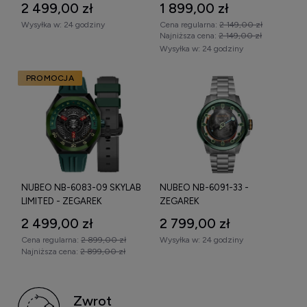
2 499,00 zł
1 899,00 zł
Wysyłka w:
24 godziny
Cena regularna:
2 149,00 zł
Najniższa cena:
2 149,00 zł
Wysyłka w:
24 godziny
PROMOCJA
NUBEO NB-6083-09 SKYLAB
NUBEO NB-6091-33 -
LIMITED - ZEGAREK
ZEGAREK
2 499,00 zł
2 799,00 zł
Cena regularna:
2 899,00 zł
Wysyłka w:
24 godziny
Najniższa cena:
2 899,00 zł
Zwrot