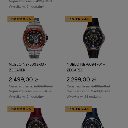
Najniższa cena:
3 499,00 zł
Wysyłka w:
24 godziny
PROMOCJA
PROMOCJA
NUBEO NB-6093-33 -
NUBEO NB-6094-01 -
ZEGAREK
ZEGAREK
2 499,00 zł
2 299,00 zł
Cena regularna:
2 899,00 zł
Cena regularna:
2 499,00 zł
Najniższa cena:
2 899,00 zł
Najniższa cena:
2 499,00 zł
Wysyłka w:
24 godziny
Wysyłka w:
24 godziny
PROMOCJA
PROMOCJA