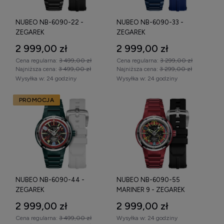
NUBEO NB-6090-22 -
NUBEO NB-6090-33 -
ZEGAREK
ZEGAREK
2 999,00 zł
2 999,00 zł
Cena regularna:
3 499,00 zł
Cena regularna:
3 299,00 zł
Najniższa cena:
3 499,00 zł
Najniższa cena:
3 299,00 zł
Wysyłka w:
24 godziny
Wysyłka w:
24 godziny
PROMOCJA
NUBEO NB-6090-44 -
NUBEO NB-6090-55
ZEGAREK
MARINER 9 - ZEGAREK
2 999,00 zł
2 999,00 zł
Cena regularna:
3 499,00 zł
Wysyłka w:
24 godziny