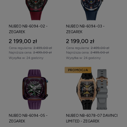
NUBEO NB-6094-02 -
NUBEO NB-6094-03 -
ZEGAREK
ZEGAREK
2 199,00 zł
2 199,00 zł
Cena regularna:
2 499,00 zł
Cena regularna:
2 499,00 zł
Najniższa cena:
2 499,00 zł
Najniższa cena:
2 499,00 zł
Wysyłka w:
24 godziny
Wysyłka w:
24 godziny
PROMOCJA
NUBEO NB-6094-05 -
NUBEO NB-6078-07 DAVINCI
ZEGAREK
LIMITED - ZEGAREK