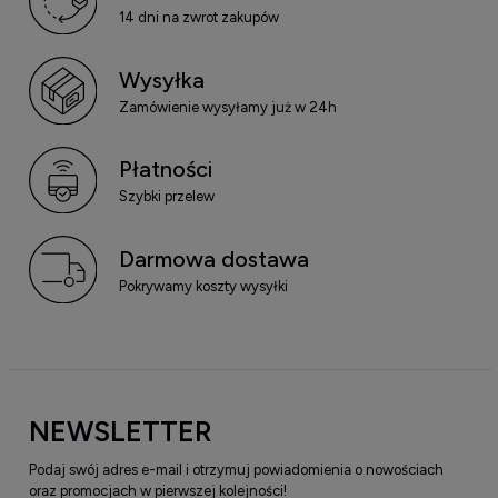
14 dni na zwrot zakupów
Wysyłka
Zamówienie wysyłamy już w 24h
Płatności
Szybki przelew
Darmowa dostawa
Pokrywamy koszty wysyłki
NEWSLETTER
Podaj swój adres e-mail i otrzymuj powiadomienia o nowościach
oraz promocjach w pierwszej kolejności!