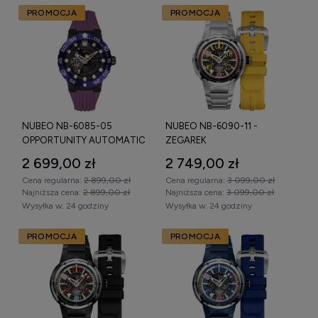
PROMOCJA
PROMOCJA
NUBEO NB-6085-05
NUBEO NB-6090-11 -
OPPORTUNITY AUTOMATIC
ZEGAREK
LIMITED - ZEGAREK
2 699,00 zł
2 749,00 zł
Cena regularna:
2 899,00 zł
Cena regularna:
3 099,00 zł
Najniższa cena:
2 899,00 zł
Najniższa cena:
3 099,00 zł
Wysyłka w:
24 godziny
Wysyłka w:
24 godziny
PROMOCJA
PROMOCJA