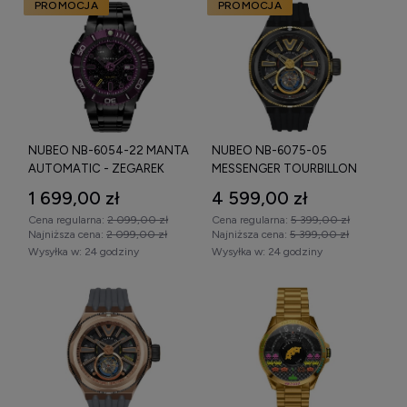
PROMOCJA
PROMOCJA
NUBEO NB-6054-22 MANTA
NUBEO NB-6075-05
AUTOMATIC - ZEGAREK
MESSENGER TOURBILLON
LIMITED - ZEGAREK
1 699,00 zł
4 599,00 zł
Cena regularna:
2 099,00 zł
Cena regularna:
5 399,00 zł
Najniższa cena:
2 099,00 zł
Najniższa cena:
5 399,00 zł
Wysyłka w:
24 godziny
Wysyłka w:
24 godziny