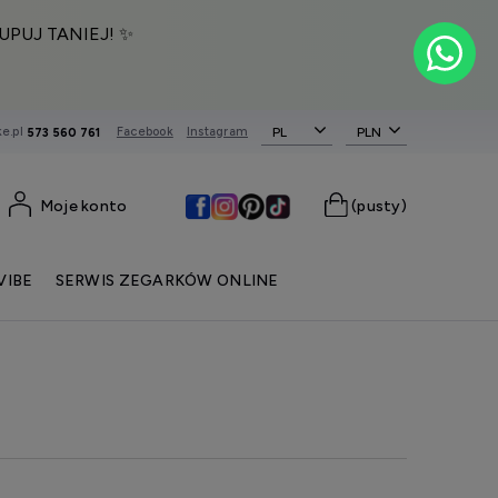
UPUJ TANIEJ! ✨
e.pl
Facebook
Instagram
PL
573 560 761
Moje konto
(pusty)
VIBE
SERWIS ZEGARKÓW ONLINE