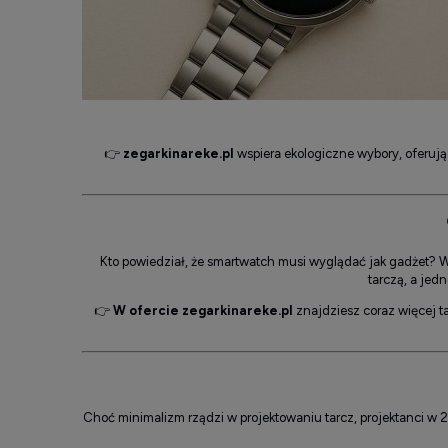
👉
zegarkinareke.pl
wspiera ekologiczne wybory, oferując
Kto powiedział, że smartwatch musi wyglądać jak gadżet? W
tarczą, a jed
👉
W ofercie zegarkinareke.pl
znajdziesz coraz więcej t
Choć minimalizm rządzi w projektowaniu tarcz, projektanci w 2