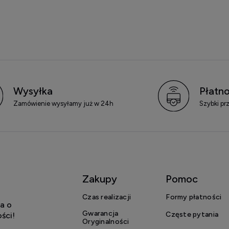
Wysyłka
Płatno
Zamówienie wysyłamy już w 24h
Szybki pr
Zakupy
Pomoc
Czas realizacji
Formy płatności
a o
Gwarancja
Częste pytania
ści!
Oryginalności