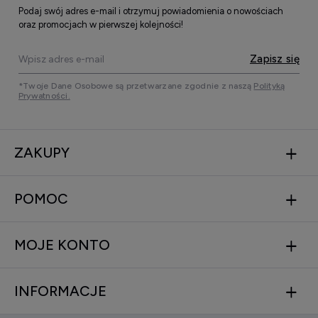
Podaj swój adres e-mail i otrzymuj powiadomienia o nowościach
oraz promocjach w pierwszej kolejności!
Zapisz się
*Twoje Dane Osobowe są przetwarzane zgodnie z naszą
Polityką
Prywatności.
ZAKUPY
POMOC
MOJE KONTO
INFORMACJE