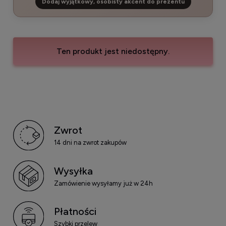
Dodaj wyjątkowy, osobisty akcent do prezentu
Ten produkt jest niedostępny.
Zwrot
14 dni na zwrot zakupów
Wysyłka
Zamówienie wysyłamy już w 24h
Płatności
Szybki przelew