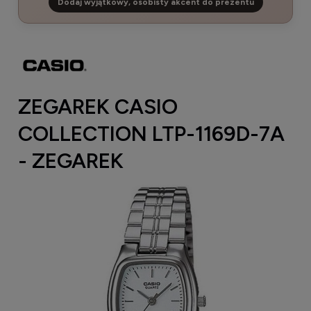
Dodaj wyjątkowy, osobisty akcent do prezentu
ZEGAREK CASIO
COLLECTION LTP-1169D-7A
- ZEGAREK