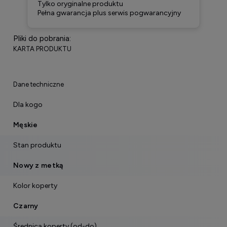
Tylko oryginalne produktu
Pełna gwarancja plus serwis pogwarancyjny
Pliki do pobrania:
KARTA PRODUKTU
Dane techniczne
Dla kogo
Męskie
Stan produktu
Nowy z metką
Kolor koperty
Czarny
Średnica koperty (od-do)