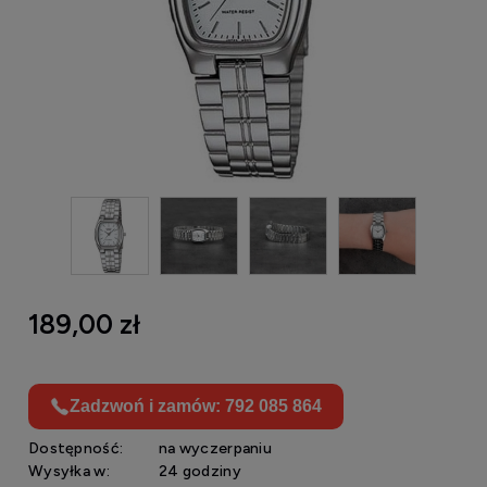
189,00 zł
Zadzwoń i zamów: 792 085 864
Dostępność:
na wyczerpaniu
Wysyłka w:
24 godziny