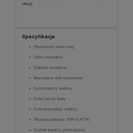
okazji.
Specyfikacja
Mechanizm: kwarcowy
Szkło: mineralne
Koperta: mosiężna
Bransoleta: stal nierdzewna
Kolor koperty: srebrny
Kolor tarczy: biały
Kolor bransolety: srebrny
Wodoszczelność: 30M (3 ATM)
Kształt koperty: prostokątna