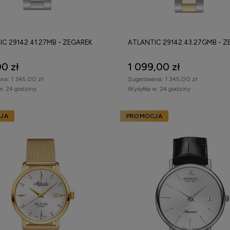
C 29142.41.27MB - ZEGAREK
ATLANTIC 29142.43.27GMB - Z
0 zł
1 099,00 zł
na:
1 345,00 zł
Sugerowana:
1 345,00 zł
w:
24 godziny
Wysyłka w:
24 godziny
JA
PROMOCJA