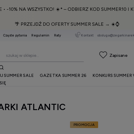
E • -10% NA WSZYSTKO! ☀️* – ODBIERZ KOD SUMMER10 I K
🌴 PRZEJDŹ DO OFERTY SUMMER SALE → ☀️⌚️
Kontakt
obsluga@zegarkinarek
Częste pytania
Regulamin
Raty
J SUMMER SALE
GAZETKA SUMMER 26
KONKURS SUMMER 
SIĘ
ARKI ATLANTIC
PROMOCJA