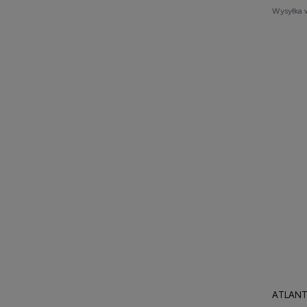
Wysyłka 
ATLANT