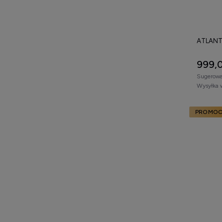
ATLANTI
999,0
Sugerowa
Wysyłka 
PROMOC