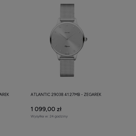
GAREK
ATLANTIC 29038.41.27MB - ZEGAREK
1 099,00 zł
Wysyłka w:
24 godziny