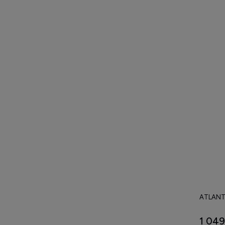
ATLANTI
1 049