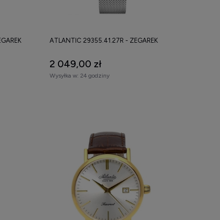
EGAREK
ATLANTIC 29355.41.27R - ZEGAREK
2 049,00 zł
Wysyłka w:
24 godziny