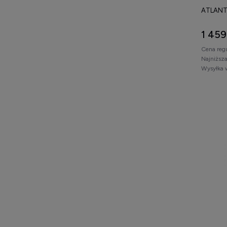
ATLANT
1 459
Cena reg
Najniższ
Wysyłka 