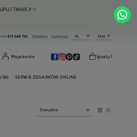
UPUJ TANIEJ! ✨
e.pl
Facebook
Instagram
PL
573 560 761
Moje konto
(pusty)
VIBE
SERWIS ZEGARKÓW ONLINE