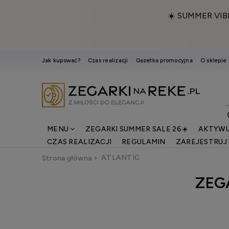
☀️ SUMMER VIB
Jak kupować?
Czas realizacji
Gazetka promocyjna
O sklepie
MENU
ZEGARKI SUMMER SALE 26☀️
AKTYWU
CZAS REALIZACJI
REGULAMIN
ZAREJESTRUJ 
ATLANTIC
Strona główna
ZEG