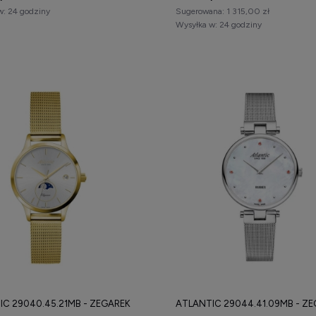
w:
24 godziny
Sugerowana:
1 315,00 zł
Wysyłka w:
24 godziny
IC 29040.45.21MB - ZEGAREK
ATLANTIC 29044.41.09MB - Z