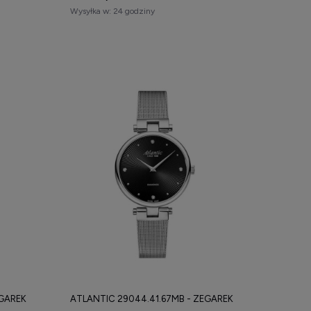
Wysyłka w:
24 godziny
EGAREK
ATLANTIC 29044.41.67MB - ZEGAREK