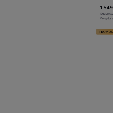
1 549
Sugerowa
Wysyłka 
PROMOC