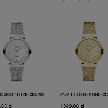
C 29039.41.29MB - ZEGAREK
ATLANTIC 29039.45.39MB - ZE
,00 zł
1 349,00 zł