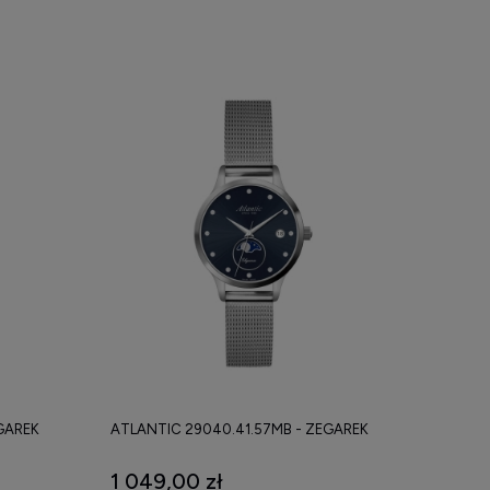
GAREK
ATLANTIC 29040.41.57MB - ZEGAREK
1 049,00 zł