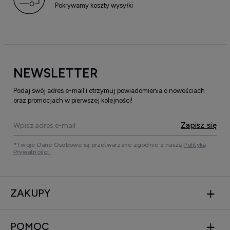
Pokrywamy koszty wysyłki
NEWSLETTER
Podaj swój adres e-mail i otrzymuj powiadomienia o nowościach
oraz promocjach w pierwszej kolejności!
Zapisz się
*Twoje Dane Osobowe są przetwarzane zgodnie z naszą
Polityką
Prywatności.
ZAKUPY
POMOC