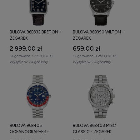
BULOVA 96B332 BRETON -
BULOVA 96B390 WILTON -
ZEGAREK
ZEGAREK
2 999,00 zł
659,00 zł
Sugerowana:
5 599,00 zł
Sugerowana:
1 250,00 zł
Wysyłka w:
24 godziny
Wysyłka w:
24 godziny
BULOVA 96B405
BULOVA 96B408 MISC
OCEANOGRAPHER -
CLASSIC - ZEGAREK
ZEGAREK