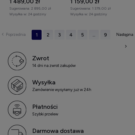
1 489,00 zł
1 159,00 zł
Sugerowana:
2 895,00 zł
Sugerowana:
1 379,00 zł
Wysyłka w:
24 godziny
Wysyłka w:
24 godziny
1
2
3
4
5
...
9
Zwrot
14 dni na zwrot zakupów
Wysyłka
Zamówienie wysyłamy już w 24h
Płatności
Szybki przelew
Darmowa dostawa