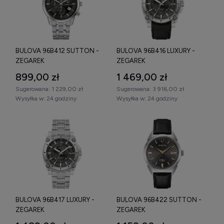
BULOVA 96B412 SUTTON -
BULOVA 96B416 LUXURY -
ZEGAREK
ZEGAREK
899,00 zł
1 469,00 zł
Sugerowana:
1 229,00 zł
Sugerowana:
3 916,00 zł
Wysyłka w:
24 godziny
Wysyłka w:
24 godziny
BULOVA 96B417 LUXURY -
BULOVA 96B422 SUTTON -
ZEGAREK
ZEGAREK