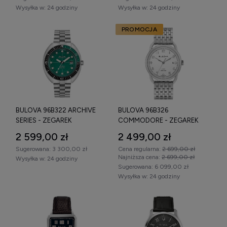
Wysyłka w:
24 godziny
Wysyłka w:
24 godziny
PROMOCJA
BULOVA 96B322 ARCHIVE
BULOVA 96B326
SERIES - ZEGAREK
COMMODORE - ZEGAREK
2 599,00 zł
2 499,00 zł
Sugerowana:
3 300,00 zł
Cena regularna:
2 699,00 zł
Najniższa cena:
2 699,00 zł
Wysyłka w:
24 godziny
Sugerowana:
6 099,00 zł
Wysyłka w:
24 godziny