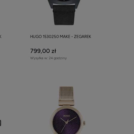
K
HUGO 1530250 MAKE - ZEGAREK
799,00 zł
Wysyłka w:
24 godziny