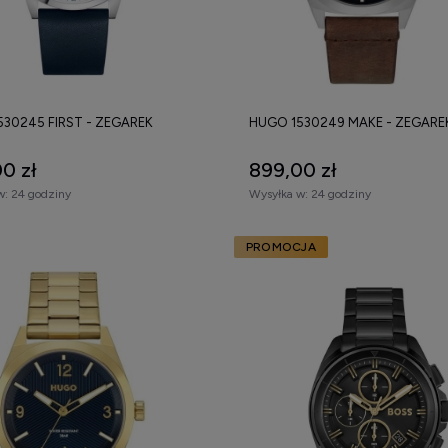
30245 FIRST - ZEGAREK
HUGO 1530249 MAKE - ZEGARE
0 zł
899,00 zł
w:
24 godziny
Wysyłka w:
24 godziny
PROMOCJA